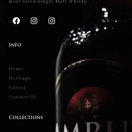
most loved Single Malt Whisky.
Info
Home
Heritage
Career
Contact Us
Collections